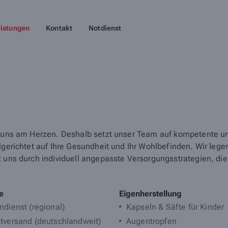
istungen
Kontakt
Notdienst
gt uns am Herzen. Deshalb setzt unser Team auf kompetente un
elgerichtet auf Ihre Gesundheit und Ihr Wohlbefinden. Wir leg
t uns durch individuell angepasste Versorgungsstrategien, di
e
Eigenherstellung
ndienst (regional)
Kapseln & Säfte für Kinder
tversand (deutschlandweit)
Augentropfen