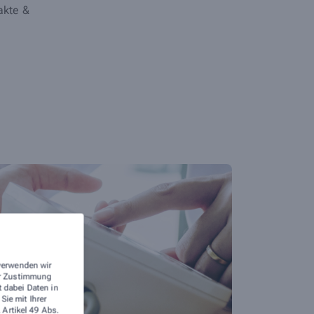
akte &
 verwenden wir
rer Zustimmung
t dabei Daten in
ie mit Ihrer
 Artikel 49 Abs.