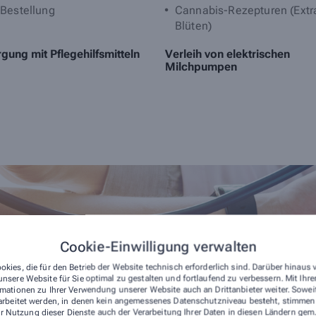
Bestellung
Cannabis-Rezepturen (Extr
Blüten)
gung mit Pflegehilfsmitteln
Verleih von elektrischen
Milchpumpen
Cookie-Einwilligung verwalten
okies, die für den Betrieb der Website technisch erforderlich sind. Darüber hinaus
nsere Website für Sie optimal zu gestalten und fortlaufend zu verbessern. Mit Ih
mationen zu Ihrer Verwendung unserer Website auch an Drittanbieter weiter. Sowei
arbeitet werden, in denen kein angemessenes Datenschutzniveau besteht, stimmen S
r Nutzung dieser Dienste auch der Verarbeitung Ihrer Daten in diesen Ländern gem.